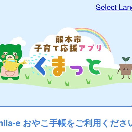
Select La
mila-e おやこ手帳をご利用くださ