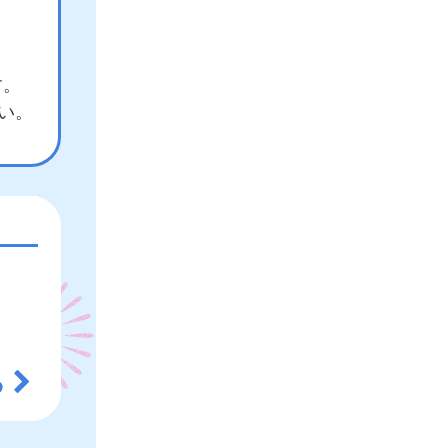
す。
さい。
る