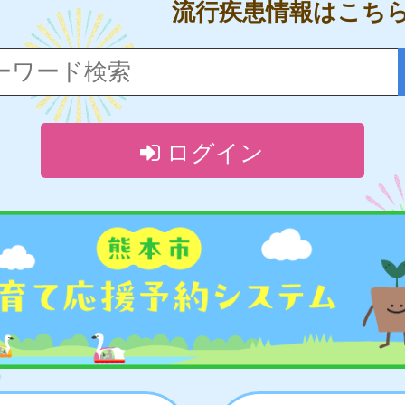
流行疾患情報はこち
ログイン