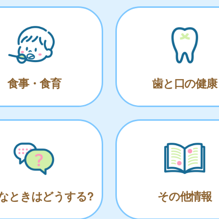
食事・食育
歯と口の健康
なときはどうする?
その他情報