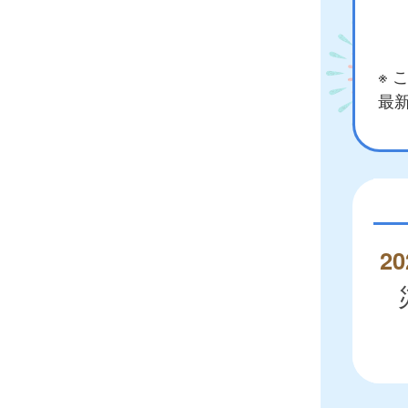
※
最新
20