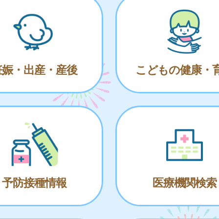
妊娠・出産・産後
こどもの健康・
予防接種情報
医療機関検索