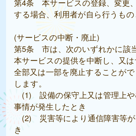
第4条 本サービスの登録、変更
する場合、利用者が自ら行うもの
(サービスの中断・廃止)
第5条 市は、次のいずれかに該
本サービスの提供を中断し、又は
全部又は一部を廃止することがで
します。
(1) 設備の保守上又は管理上
事情が発生したとき
(2) 災害等により通信障害等
き