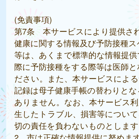
(免責事項)
第7条 本サービスにより提供さ
健康に関する情報及び予防接種ス
等は、あくまで標準的な情報提供
際に予防接種をする際等は医師と
ださい。また、本サービスによる
記録は母子健康手帳の替わりとな
ありません。なお、本サービス利
生したトラブル、損害等について
切の責任を負わないものとします
2 市は正確な情報提供に努めま