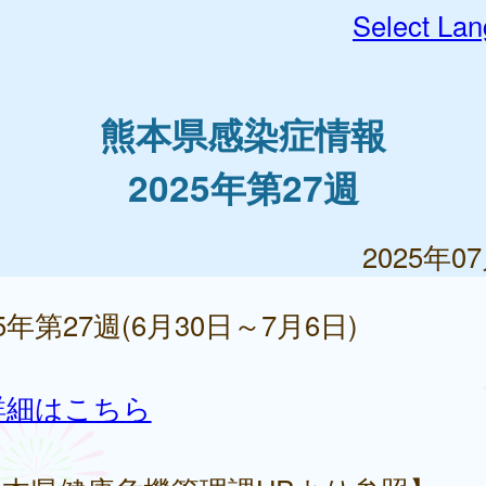
Select La
熊本県感染症情報
2025年第27週
2025年0
25年第27週(6月30日～7月6日)
詳細はこちら