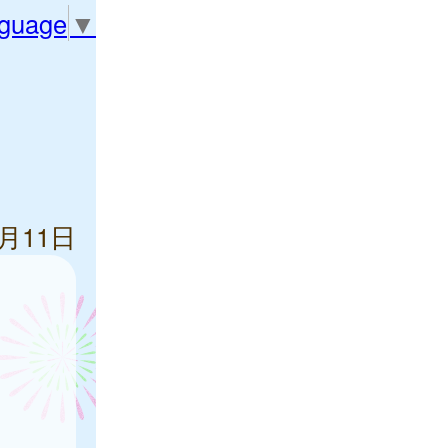
nguage
▼
7月11日