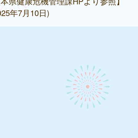
本県健康危機管理課HPより参照】
025年7月10日)