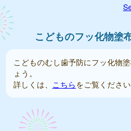
Se
こどものフッ化物塗
こどものむし歯予防にフッ化物塗
ょう。
詳しくは、
こちら
をご覧ください