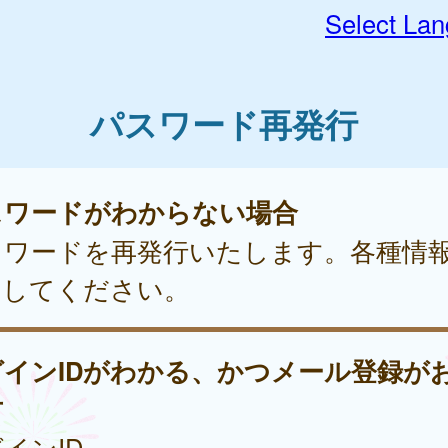
Select La
パスワード再発行
スワードがわからない場合
スワードを再発行いたします。各種情
力してください。
グインIDがわかる、かつメール登録が
方
インID