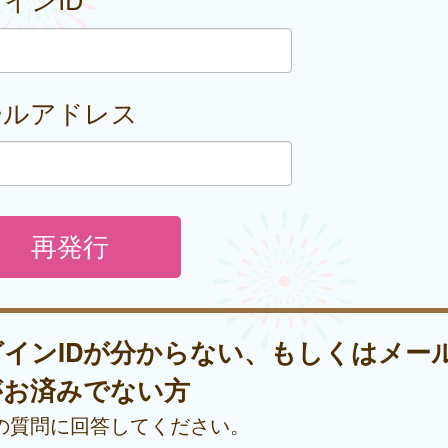
ールアドレス
グインIDが分からない、もしくはメー
がお済みでない方
の質問に回答してください。