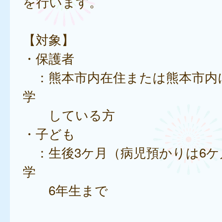
を行います。
【対象】
・保護者
：熊本市内在住または熊本市内
学
している方
・子ども
：生後3ケ月（病児預かりは6ケ
学
6年生まで