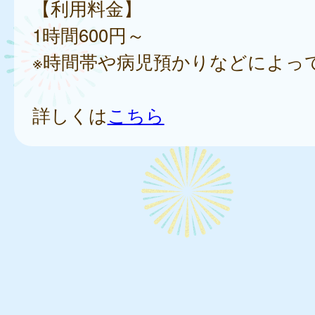
【利用料金】
1時間600円～
※時間帯や病児預かりなどによっ
詳しくは
こちら