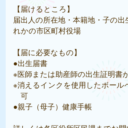
【届けるところ】
届出人の所在地・本籍地・子の出
れかの市区町村役場
【届に必要なもの】
●出生届書
※医師または助産師の出生証明書
※消えるインクを使用したボール
可
●親子（母子）健康手帳