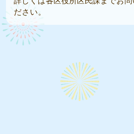
詳しくは各区役所区民課までお問
ださい。