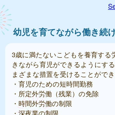
Se
幼児を育てながら働き続
3歳に満たないこどもを養育する
きながら育児ができるようにす
まざまな措置を受けることができ
・育児のための短時間勤務
・所定外労働（残業）の免除
・時間外労働の制限
・深夜業の制限