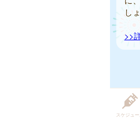
に
し
>>
スケジュー