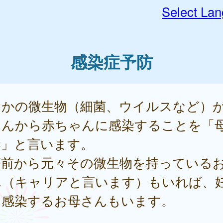
Select La
感染症予防
らかの微生物（細菌、ウイルスなど）
さんから赤ちゃんに感染することを「
染」と言います。
娠前から元々その微生物を持っている
ん（キャリアと言います）もいれば、
に感染するお母さんもいます。