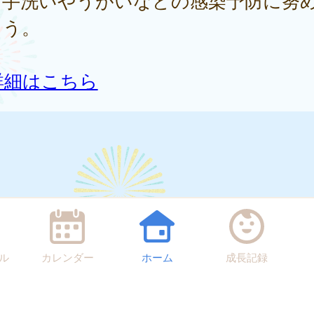
、手洗いやうがいなどの感染予防に努
ょう。
詳細はこちら
ル
カレンダー
ホーム
成長記録