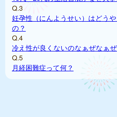
Q.3
妊孕性（にんようせい）はどうや
の？
Q.4
冷え性が良くないのなぁぜなぁぜ
Q.5
月経困難症って何？