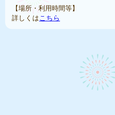
【場所・利用時間等】
詳しくは
こちら