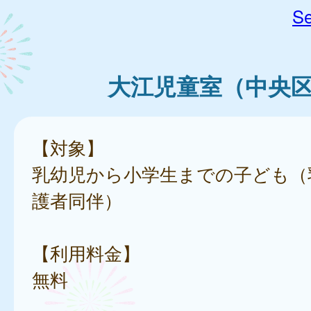
Se
大江児童室（中央
【対象】
乳幼児から小学生までの子ども（
護者同伴）
【利用料金】
無料