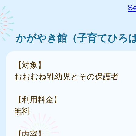
Se
かがやき館（子育てひろ
【対象】
おおむね乳幼児とその保護者
【利用料金】
無料
【内容】