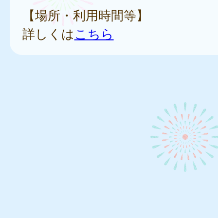
【場所・利用時間等】
詳しくは
こちら