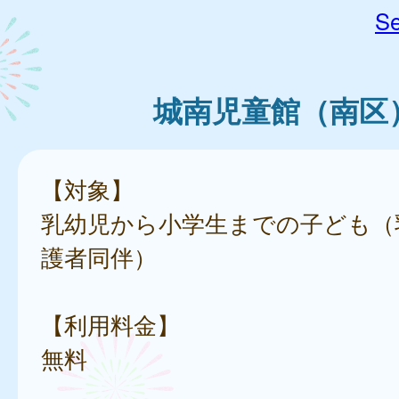
Se
城南児童館（南区
【対象】
乳幼児から小学生までの子ども（
護者同伴）
【利用料金】
無料