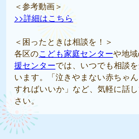
＜参考動画＞
>>詳細はこちら
＜困ったときは相談を！＞
各区の
こども家庭センター
や地域
援センター
では、いつでも相談を
います。「泣きやまない赤ちゃん
すればいいか」など、気軽に話し
さい。