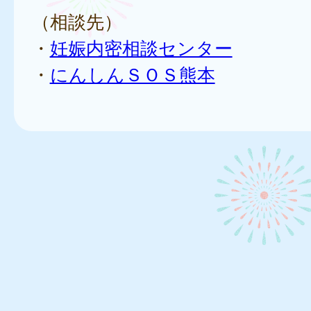
（相談先）
・
妊娠内密相談センター
・
にんしんＳＯＳ熊本