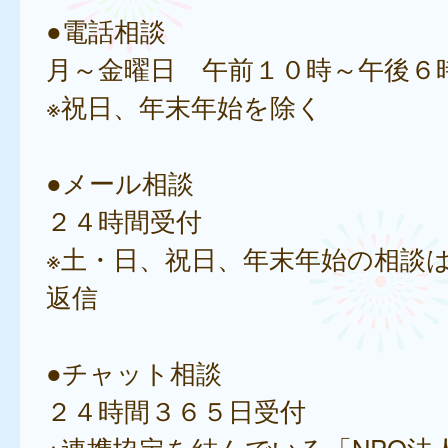
●電話相談
月～金曜日 午前１０時～午後６
※祝日、年末年始を除く
●メール相談
２４時間受付
※土・日、祝日、年末年始の相談
返信
●チャット相談
２４時間３６５日受付