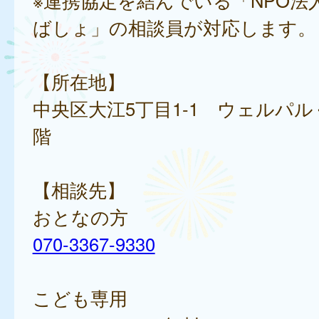
※連携協定を結んでいる「NPO法
ばしょ」の相談員が対応します。
【所在地】
中央区大江5丁目1-1 ウェルパ
階
【相談先】
おとなの方
070-3367-9330
こども専用