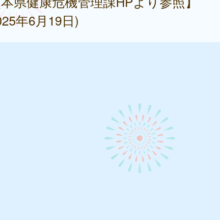
本県健康危機管理課HPより参照】
025年6月19日)