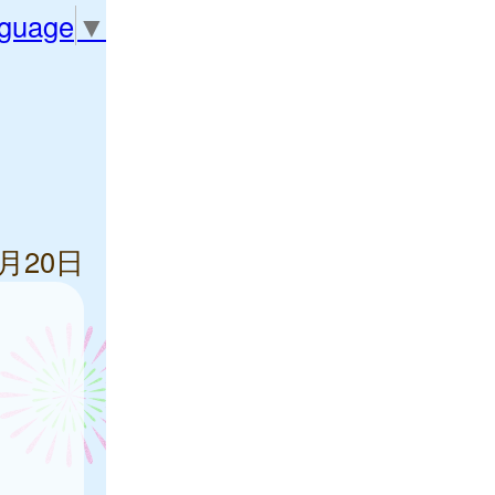
nguage
▼
6月20日