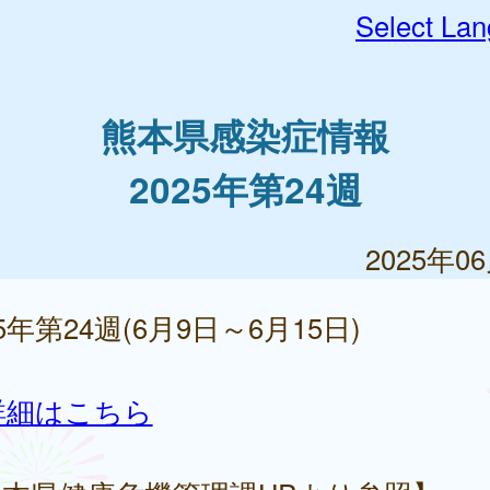
Select La
熊本県感染症情報
2025年第24週
2025年0
25年第24週(6月9日～6月15日)
詳細はこちら