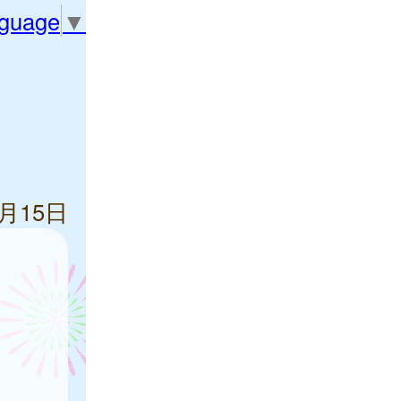
nguage
▼
5月15日