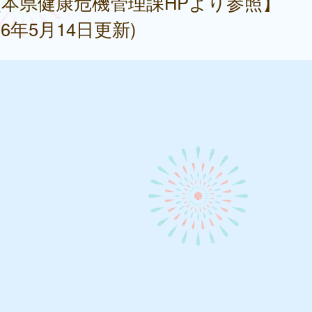
本県健康危機管理課HPより参照】
026年5月14日更新)