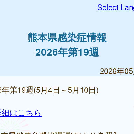
Select La
熊本県感染症情報
2026年第19週
2026年0
26年第19週(5月4日～5月10日)
詳細はこちら