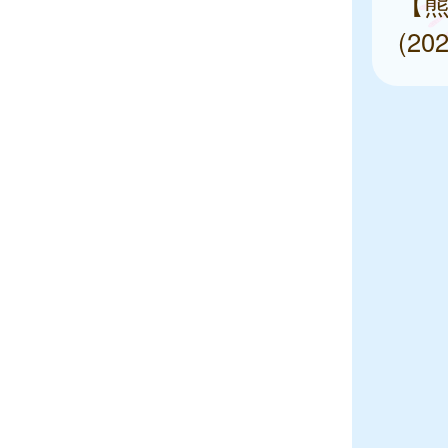
【熊
(2