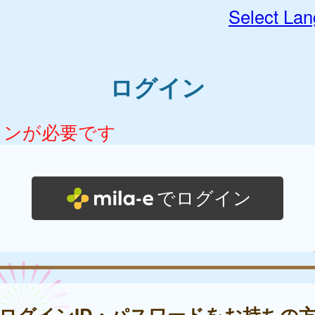
Select La
ログイン
インが必要です
でログイン
ログインID・パスワードをお持ちの