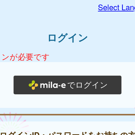
Select La
ログイン
インが必要です
でログイン
ログインID・パスワードをお持ちの