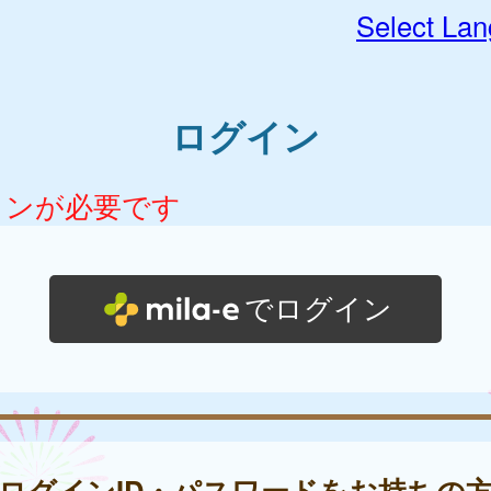
Select La
ログイン
インが必要です
でログイン
ログインID・パスワードをお持ちの