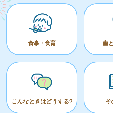
食事・食育
歯
こんなときはどうする?
そ