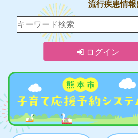
流行疾患情
ログイン