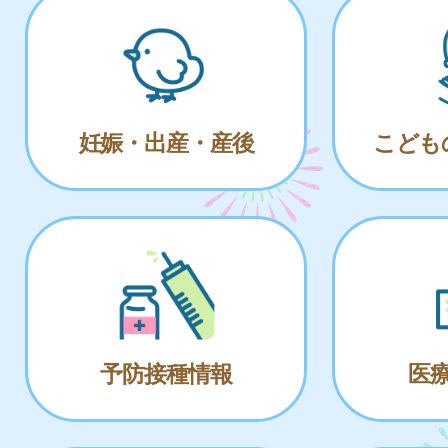
妊娠・出産・産後
こども
予防接種情報
医