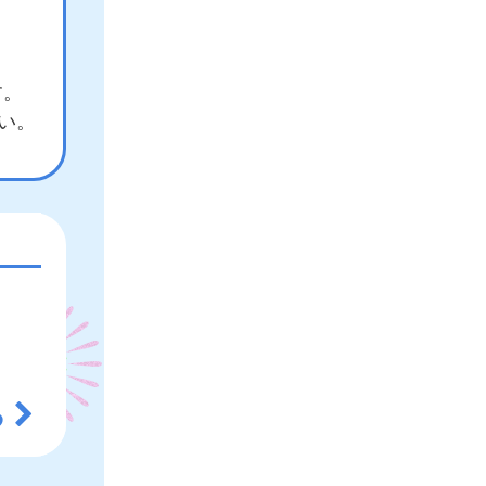
す。
さい。
る