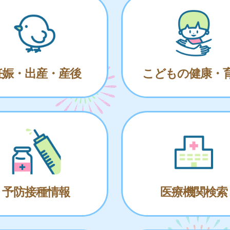
妊娠・出産・産後
こどもの健康・
予防接種情報
医療機関検索