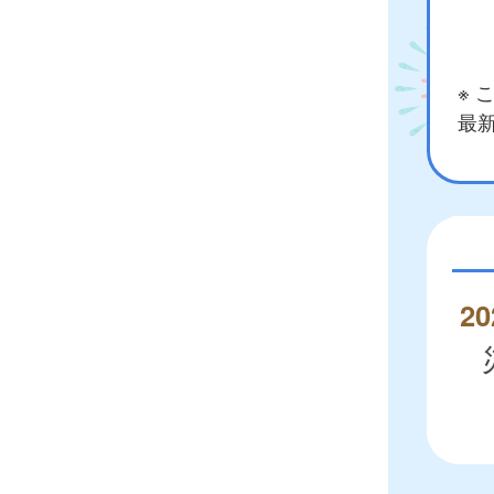
※
最新
20