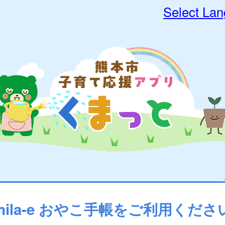
Select La
mila-e おやこ手帳をご利用くださ