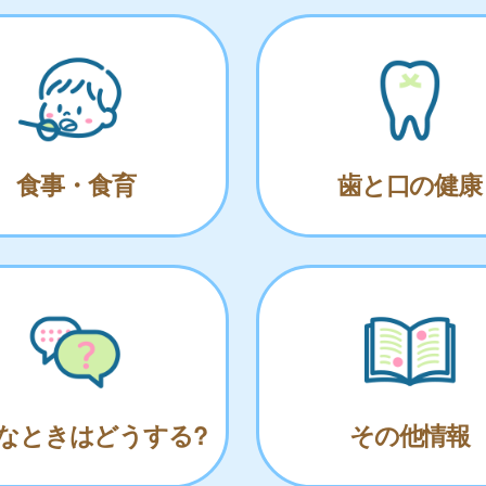
食事・食育
歯と口の健康
なときはどうする?
その他情報