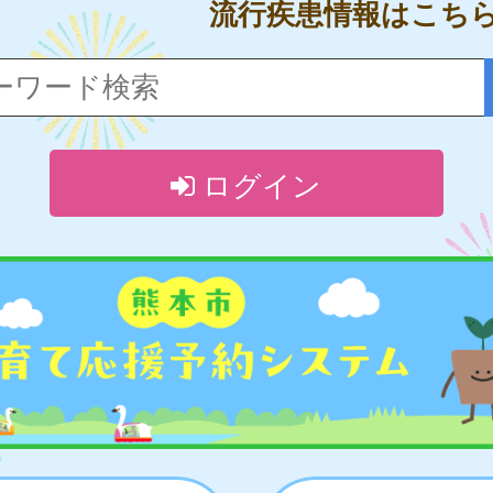
流行疾患情報はこち
ログイン