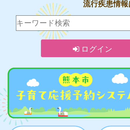
流行疾患情
ログイン