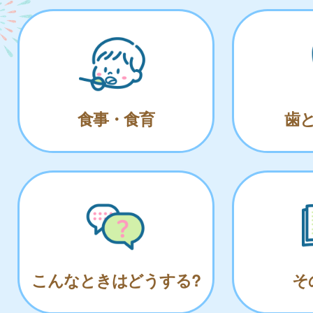
食事・食育
歯
こんなときはどうする?
そ