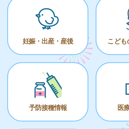
妊娠・出産・産後
こども
予防接種情報
医