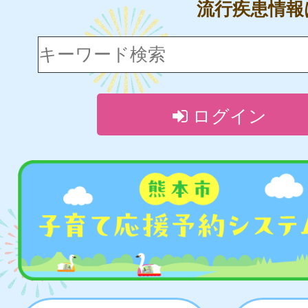
流行疾患情
ログイン