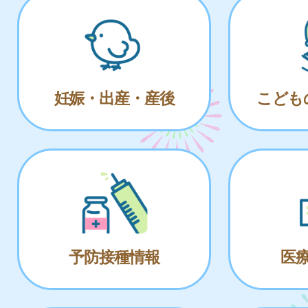
妊娠・出産・産後
こども
予防接種情報
医