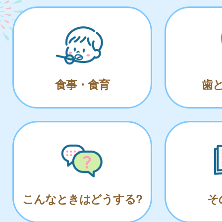
食事・食育
歯
こんなときはどうする?
そ