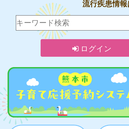
流行疾患情
ログイン