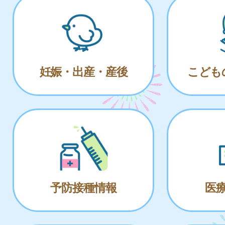
妊娠・出産・産後
こども
予防接種情報
医