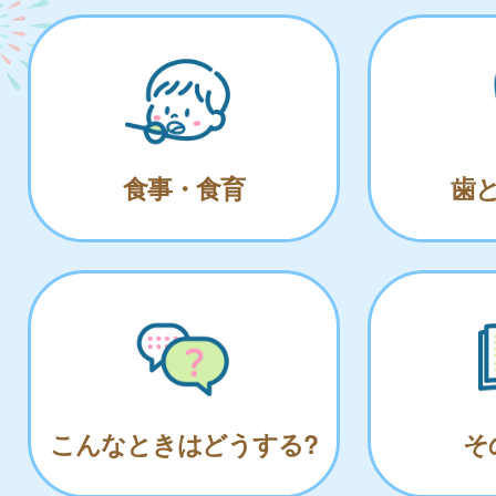
食事・食育
歯
こんなときはどうする?
そ