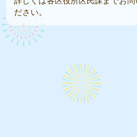
詳しくは各区役所区民課までお問
ださい。