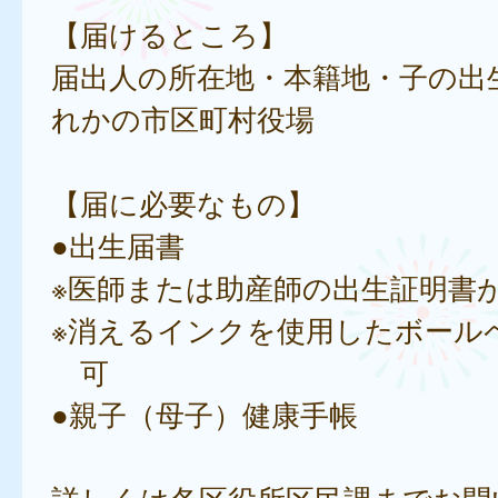
【届けるところ】
届出人の所在地・本籍地・子の出
れかの市区町村役場
【届に必要なもの】
●出生届書
※医師または助産師の出生証明書
※消えるインクを使用したボール
可
●親子（母子）健康手帳