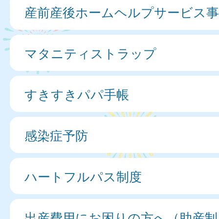
産前産後ホームヘルプサービス事
マタニティストラップ
すきすきパパ手帳
感染症予防
ハートフルパス制度
出産費用にお困りの方へ（助産制