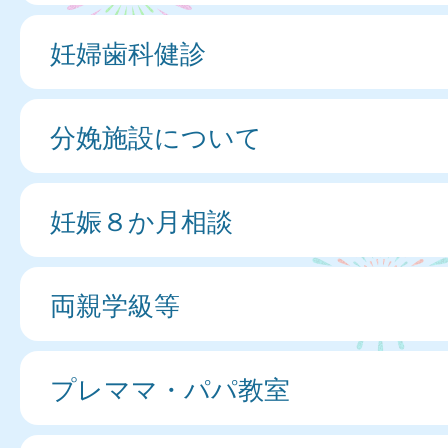
妊婦歯科健診
分娩施設について
妊娠８か月相談
両親学級等
プレママ・パパ教室